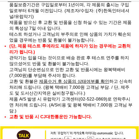
품질보증기간은 구입일로부터 1년이며, 각 제품의 출시는 구입
일로부터 6개월 이전입니다. (제조자/수입자: (주)한독인터네셔
널/유럽악기)
제품을 받으신 후 교환 및 반품을 신청 하실 수 있는 기간은 제품
의 특성상 7일 이내 입니다.
테스트 하셨거나 고객님의 부주의로 인해 상품의 가치가 훼손되
었을 경우에는 반품 및 환불이 불가능합니다.
(단, 제품 테스트 후에라도 제품에 하자가 있는 경우에는 교환처
리가 됩니다.)
관악기는 입을 대는 것이므로 배송 완료 후 테스트 연주를 하지
않으셨어도 반품 및 환불이 불가능합니다.
고객님의 단순변심으로 인한 교환 및 반품시에는 왕복택배비
(7,000원)를 부담해 주셔야 합니다.
교환 및 환불은
제품수거 후 상품의 상태여부를 확인
하고 신속히
처리해 드립니다. (왕복 택배비 7,000원 고객님 부담. / 단, 제주
도 및 도서산간지역은 실비청구됩니다.)
제품 A/S 발생 시 유럽악기 고객센터(02-522-0869)로 연락주시
면 처리해 드립니다. (A/S비용 및 왕복 택배비 7,000원 고객님 부
담.)
교환 및 반품 시 CJ대한통운만 가능합니다.