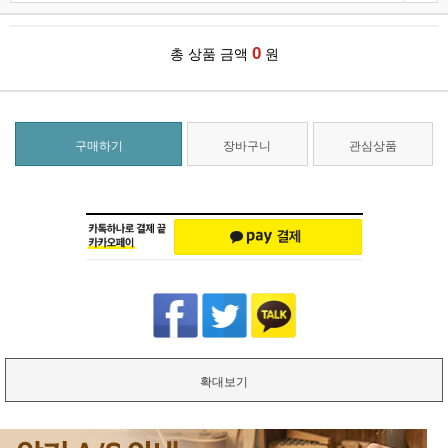
0
총 상품 금액
원
구매하기
장바구니
관심상품
확대보기