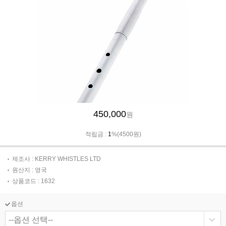
450,000
원
적립금 :
1
%(4500원)
제조사 : KERRY WHISTLES LTD
원산지 : 영국
상품코드 : 1632
옵션