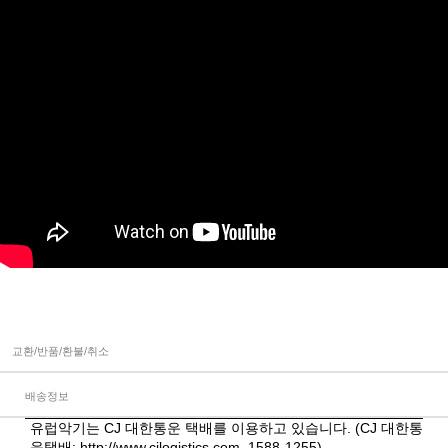
교환/반품/환불/취소
배송정보
유럽악기는 CJ 대한통운 택배를 이용하고 있습니다. (CJ 대한통
운택배:
http://www.cjlogistics.com
, 1588-1255)