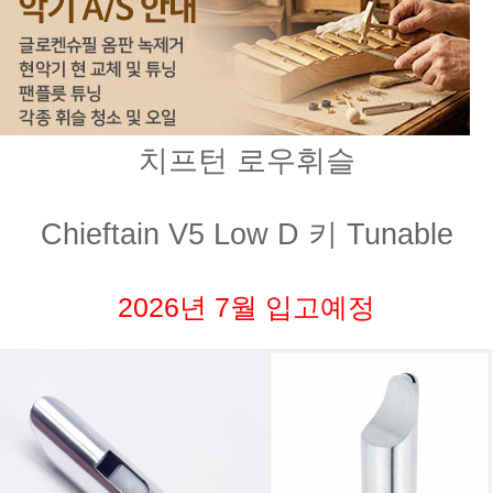
치프턴 로우휘슬
Chieftain V5 Low D 키 Tunable
2026년 7월 입고예정