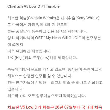
Chieftain V5 Low D 키 Tunable
치프턴 휘슬(Chieftain Whistle)은 케리휘슬(Kerry Whistle)
로 한국에서 가장 많이 알려져 있으며,
높은 품질답게 풍부하고 깊은 음색을 자랑합니다.
영화 타이타닉의 OST " My Heart Will Go On" 의 전주부분
에 쓰여져
더욱 유명해진 휘슬입니다.
하이(High)키와 로우(Low)키를 제작합니다.
특유의 메탈사운드를 가지고 있으며, 중저음이 풍부하고 전
체적으로 안정된 연주를 할 수 있습니다.
전문 연주자들이 선택하는 최고의 휘슬 중 하나로 손꼽히고
있습니다.
헤드와 바디 모두 알루미늄으로 제작되었습니다.
치프턴 V5 Low D키 휘슬은 26년 07월부터 국내에 처음