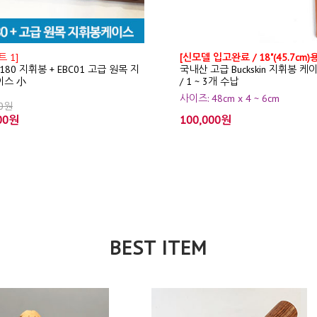
 1]
[신모델 입고완료 / 18"(45.7cm)용
T180 지휘봉 + EBC01 고급 원목 지
국내산 고급 Buckskin 지휘봉 케
이스 小
/ 1 ~ 3개 수납
사이즈: 48cm x 4 ~ 6cm
00원
00원
100,000원
BEST ITEM