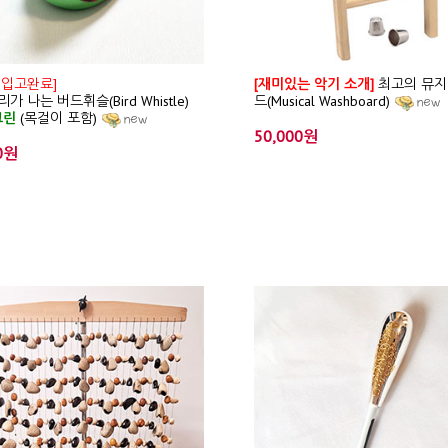
 입고완료]
[재미있는 악기 소개]
최고의 뮤지
가 나는 버드휘슬(Bird Whistle)
드(Musical Washboard)
그린
(목걸이 포함)
50,000원
0원