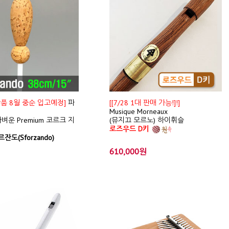
신상품 8월 중순 입고예정]
파
[[7/28 1대 판매 가능!]!]
Musique Morneaux
벼운 Premium 코르크 지
(뮤지끄 모르노) 하이휘슬
로즈우드 D키
잔도(Sforzando)
610,000원