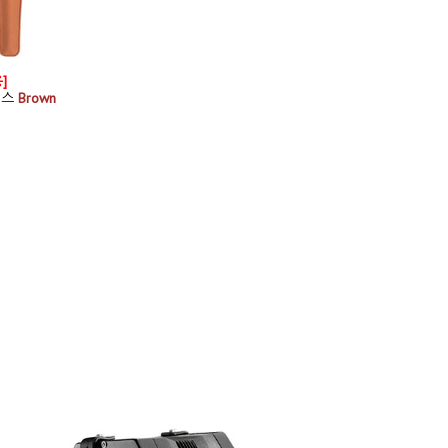
]
이스
Brown