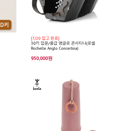
[7/20 입고 완료]
30키 입문/중급 앵글로 콘서티나(로셸
Rochelle Anglo Concertina)
950,000원