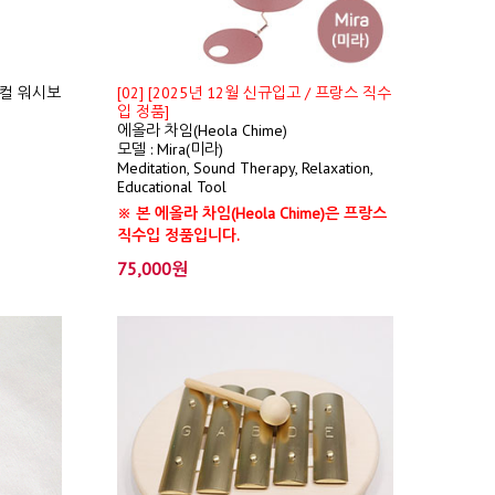
컬 워시보
[02] [2025년 12월 신규입고 / 프랑스 직수
입 정품]
에올라 차임(Heola Chime)
모델 : Mira(미라)
Meditation, Sound Therapy, Relaxation,
Educational Tool
※ 본 에올라 차임(Heola Chime)은 프랑스
직수입 정품입니다.
75,000원