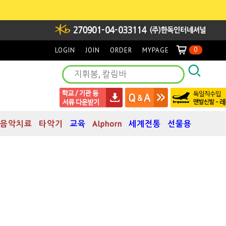
0
LOGIN
JOIN
ORDER
MYPAGE
음악치료
타악기
교육
Alphorn
세계전통
선물용