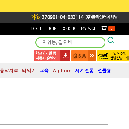
LOGIN
JOIN
ORDER
MYPAGE
0
음악치료
타악기
교육
Alphorn
세계전통
선물용