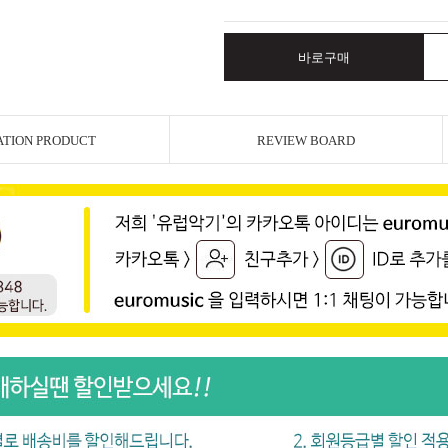
바로구매
ATION PRODUCT
REVIEW BOARD