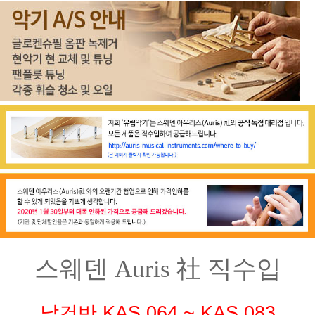
스웨덴 Auris 社 직수입
낱건반 KAS 064 ~ KAS 083