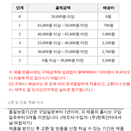
단계
결제금액
배송비
0
50,000원 이상
0원
1
45,000원 이상 ~ 50,000원 미만
700원
2
40,000원 이상 ~ 45,000원 미만
1,400원
3
35,000원 이상 ~ 40,000원 미만
2,100원
4
30,000원 이상 ~ 35,000원 미만
2,700원
5
0원 이상 ~ 30,000원 미만
3,500원
※ 제품 반품시에는 구매금액에 상관없이 왕복택배비 7,000원이 부과되오
니 이용에 착오 없으시기 바랍니다.
(단,구매시- 배송비는 위 표에 따라 전국동일하게 적용되고, 교환이나 반품
시- 제주도 및 도서산간지역은 실비로 청구됩니다.)
교환 및 반품, 환불 안내
품질보증기간은 구입일로부터 1년이며, 각 제품의 출시는 구입
일로부터 6개월 이전입니다. (제조자/수입자: (주)한독인터네셔
널/유럽악기)
제품을 받으신 후 교환 및 반품을 신청 하실 수 있는 기간은 제품