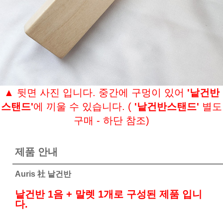
▲ 뒷면 사진 입니다. 중간에 구멍이 있어
'낱건반
스탠드'
에 끼울 수 있습니다. (
'낱건반스탠드'
별도
구매 - 하단 참조)
제품 안내
Auris 社 낱건반
낱건반 1음 + 말렛 1개로 구성된 제품 입니
다.