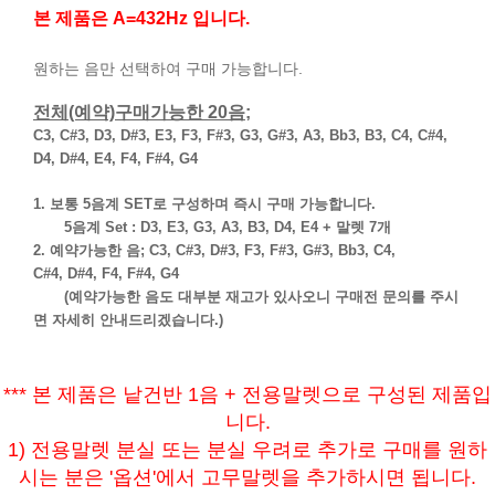
본 제품은 A=432Hz 입니다.
원하는 음만 선택하여 구매 가능합니다.
전체(예약)구매가능한 20음;
C3, C#3, D3, D#3, E3, F3, F#3, G3, G#3, A3, Bb3, B3, C4, C#4,
D4, D#4, E4, F4, F#4, G4
1. 보통 5음계 SET로 구성하며 즉시 구매 가능합니다.
5음계 Set : D3, E3, G3, A3, B3, D4, E4
+ 말렛 7개
2. 예약가능한 음; C3, C#3, D#3, F3, F#3, G#3, Bb3, C4,
C#4,
D#4,
F4, F#4, G4
(예약가능한 음도 대부분 재고가 있사오니 구매전 문의를 주시
면 자세히 안내드리겠습니다.)
*** 본 제품은 낱건반 1음 + 전용말렛으로 구성된 제품입
니다.
1) 전용말렛 분실 또는 분실 우려로 추가로 구매를 원하
시는 분은 '옵션'에서 고무말렛을 추가하시면 됩니다.