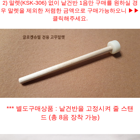
2) 말렛(KSK-306) 없이 낱건반 1음만 구매를 원하실 경
우 말렛을 제외한 저렴한 금액으로 구매가능하오니 ▶▶
클릭해주세요.
*** 별도구매상품 : 낱건반을 고정시켜 줄 스탠
드 (총 8음 장착 가능)