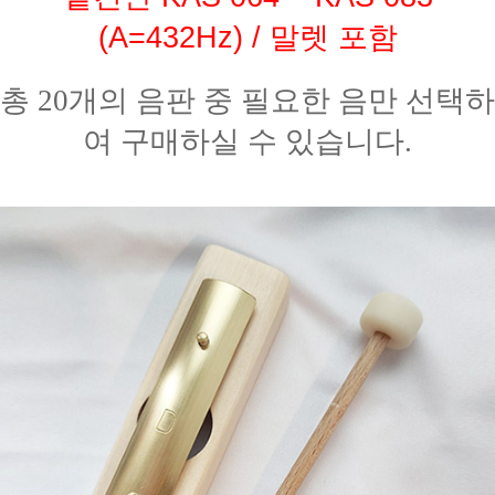
(A=432Hz) / 말렛 포함
총 20개의 음판 중 필요한 음만 선택하
여 구매하실 수 있습니다.