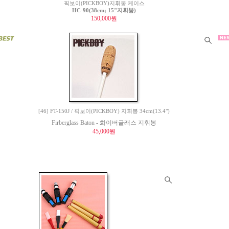
픽보이(PICKBOY)지휘봉 케이스
HC-90(38cm; 15"지휘봉)
150,000원
[46] FT-150J / 픽보이(PICKBOY) 지휘봉 34cm(13.4")
Firberglass Baton - 화이버글래스 지휘봉
45,000원