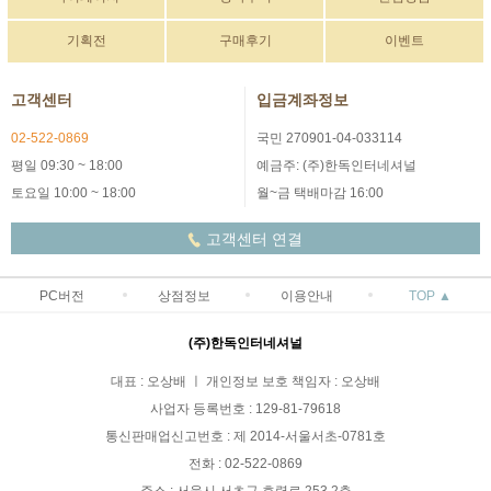
기획전
구매후기
이벤트
고객센터
입금계좌정보
02-522-0869
국민 270901-04-033114
평일 09:30 ~ 18:00
예금주: (주)한독인터네셔널
토요일 10:00 ~ 18:00
월~금 택배마감 16:00
고객센터 연결
PC버전
상점정보
이용안내
TOP ▲
(주)한독인터네셔널
대표 : 오상배 ㅣ 개인정보 보호 책임자 : 오상배
사업자 등록번호 : 129-81-79618
통신판매업신고번호 : 제 2014-서울서초-0781호
전화 : 02-522-0869