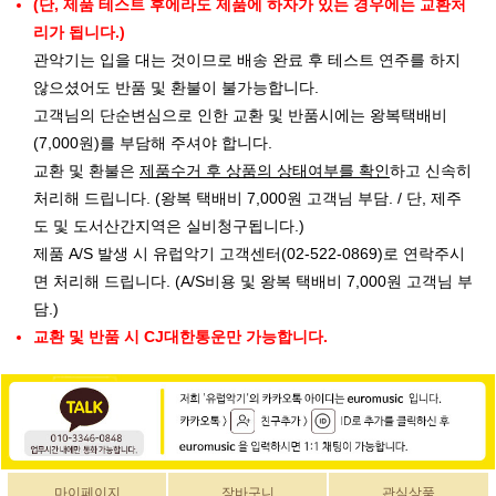
(단, 제품 테스트 후에라도 제품에 하자가 있는 경우에는 교환처
리가 됩니다.)
관악기는 입을 대는 것이므로 배송 완료 후 테스트 연주를 하지
않으셨어도 반품 및 환불이 불가능합니다.
고객님의 단순변심으로 인한 교환 및 반품시에는 왕복택배비
(7,000원)를 부담해 주셔야 합니다.
교환 및 환불은
제품수거 후 상품의 상태여부를 확인
하고 신속히
처리해 드립니다. (왕복 택배비 7,000원 고객님 부담. / 단, 제주
도 및 도서산간지역은 실비청구됩니다.)
제품 A/S 발생 시 유럽악기 고객센터(02-522-0869)로 연락주시
면 처리해 드립니다. (A/S비용 및 왕복 택배비 7,000원 고객님 부
담.)
교환 및 반품 시 CJ대한통운만 가능합니다.
마이페이지
장바구니
관심상품