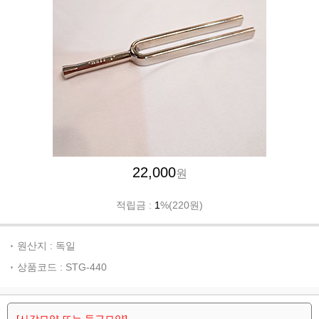
22,000
원
적립금 :
1
%(220원)
원산지 : 독일
상품코드 : STG-440