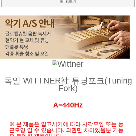
확대보기
독일 WITTNER社 튜닝포크(Tuning
Fork)
A=440Hz
※ 본 제품은 입고시기에 따라 사각모양 또는 둥
근모양 일 수 있습니다. 외관만 차이있을뿐 기능