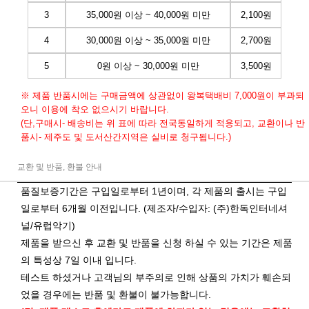
3
35,000원 이상 ~ 40,000원 미만
2,100원
4
30,000원 이상 ~ 35,000원 미만
2,700원
5
0원 이상 ~ 30,000원 미만
3,500원
※ 제품 반품시에는 구매금액에 상관없이 왕복택배비 7,000원이 부과되
오니 이용에 착오 없으시기 바랍니다.
(단,구매시- 배송비는 위 표에 따라 전국동일하게 적용되고, 교환이나 반
품시- 제주도 및 도서산간지역은 실비로 청구됩니다.)
교환 및 반품, 환불 안내
품질보증기간은 구입일로부터 1년이며, 각 제품의 출시는 구입
일로부터 6개월 이전입니다. (제조자/수입자: (주)한독인터네셔
널/유럽악기)
제품을 받으신 후 교환 및 반품을 신청 하실 수 있는 기간은 제품
의 특성상 7일 이내 입니다.
테스트 하셨거나 고객님의 부주의로 인해 상품의 가치가 훼손되
었을 경우에는 반품 및 환불이 불가능합니다.