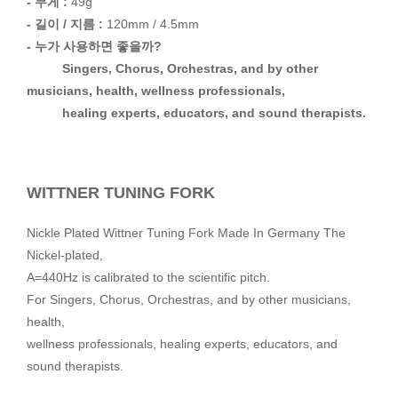
- 무게 :
49g
- 길이 / 지름 :
120mm / 4.5mm
- 누가 사용하면 좋을까?
Singers, Chorus, Orchestras, and by other
musicians, health, wellness professionals,
healing experts, educators, and sound therapists.
WITTNER TUNING FORK
Nickle Plated Wittner Tuning Fork Made In Germany The
Nickel-plated,
A=440Hz is calibrated to the scientific pitch.
For Singers, Chorus, Orchestras, and by other musicians,
health,
wellness professionals, healing experts, educators, and
sound therapists.