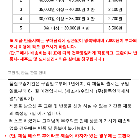
2
40,000원 이상 ~ 45,000원 미만
1,400원
3
35,000원 이상 ~ 40,000원 미만
2,100원
4
30,000원 이상 ~ 35,000원 미만
2,700원
5
0원 이상 ~ 30,000원 미만
3,500원
※ 제품 반품시에는 구매금액에 상관없이 왕복택배비 7,000원이 부과되
오니 이용에 착오 없으시기 바랍니다.
(단,구매시- 배송비는 위 표에 따라 전국동일하게 적용되고, 교환이나 반
품시- 제주도 및 도서산간지역은 실비로 청구됩니다.)
교환 및 반품, 환불 안내
품질보증기간은 구입일로부터 1년이며, 각 제품의 출시는 구입
일로부터 6개월 이전입니다. (제조자/수입자: (주)한독인터네셔
널/유럽악기)
제품을 받으신 후 교환 및 반품을 신청 하실 수 있는 기간은 제품
의 특성상 7일 이내 입니다.
테스트 하셨거나 고객님의 부주의로 인해 상품의 가치가 훼손되
었을 경우에는 반품 및 환불이 불가능합니다.
(단, 제품 테스트 후에라도 제품에 하자가 있는 경우에는 교환처