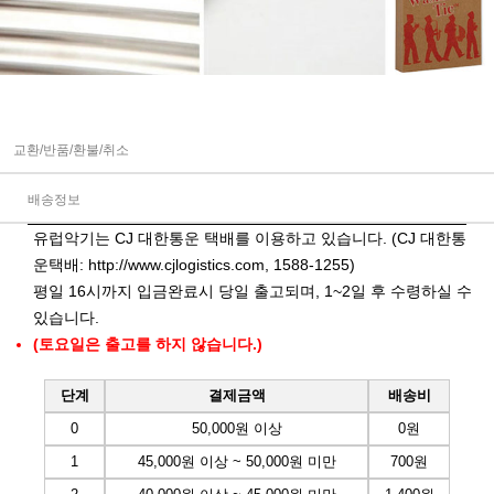
교환/반품/환불/취소
배송정보
유럽악기는 CJ 대한통운 택배를 이용하고 있습니다. (CJ 대한통
운택배:
http://www.cjlogistics.com
, 1588-1255)
평일 16시까지 입금완료시 당일 출고되며, 1~2일 후 수령하실 수
있습니다.
(토요일은 출고를 하지 않습니다.)
단계
결제금액
배송비
0
50,000원 이상
0원
1
45,000원 이상 ~ 50,000원 미만
700원