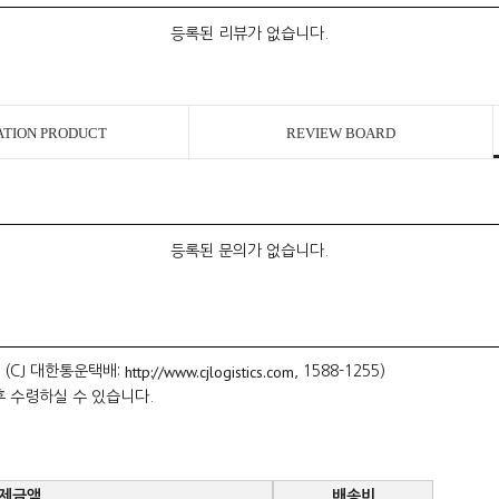
등록된 리뷰가 없습니다.
ATION PRODUCT
REVIEW BOARD
등록된 문의가 없습니다.
http://www.cjlogistics.com
 (CJ 대한통운택배:
, 1588-1255)
후 수령하실 수 있습니다.
제금액
배송비