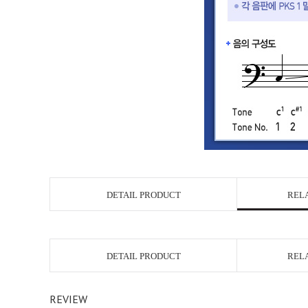
DETAIL PRODUCT
REL
DETAIL PRODUCT
REL
REVIEW