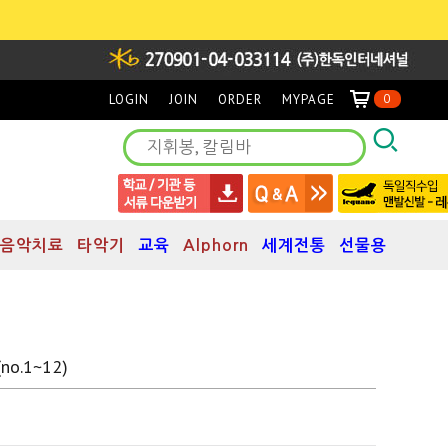
LOGIN
JOIN
ORDER
MYPAGE
0
음악치료
타악기
교육
Alphorn
세계전통
선물용
.1~12)