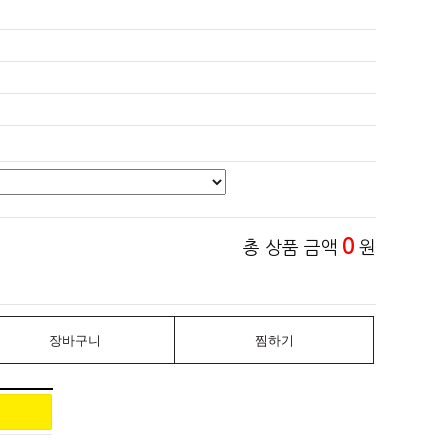
0
총 상품 금액
원
장바구니
찜하기