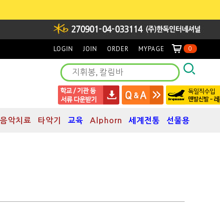
LOGIN
JOIN
ORDER
MYPAGE
0
음악치료
타악기
교육
Alphorn
세계전통
선물용