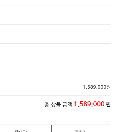
원
1,589,000
1,589,000
총 상품 금액
원
장바구니
찜하기