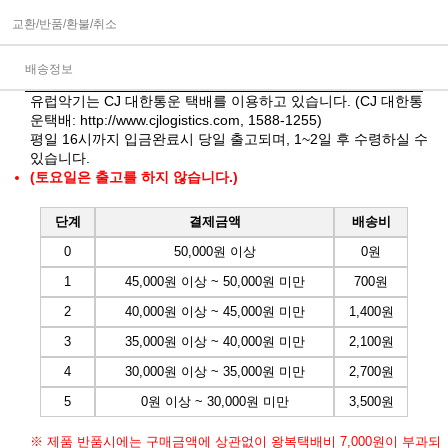
교환/반품/환불/취소
배송정보
유럽악기는 CJ 대한통운 택배를 이용하고 있습니다. (CJ 대한통
운택배:
http://www.cjlogistics.com
, 1588-1255)
평일 16시까지 입금완료시 당일 출고되며, 1~2일 후 수령하실 수
있습니다.
(토요일은 출고를 하지 않습니다.)
단계
결제금액
배송비
0
50,000원 이상
0원
1
45,000원 이상 ~ 50,000원 미만
700원
2
40,000원 이상 ~ 45,000원 미만
1,400원
3
35,000원 이상 ~ 40,000원 미만
2,100원
4
30,000원 이상 ~ 35,000원 미만
2,700원
5
0원 이상 ~ 30,000원 미만
3,500원
※ 제품 반품시에는 구매금액에 상관없이 왕복택배비 7,000원이 부과되