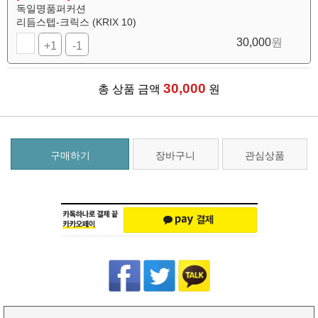
독일명품퍼커션
리듬스텝-크릭스 (KRIX 10)
30,000
원
+1
-1
30,000
총 상품 금액
원
구매하기
장바구니
관심상품