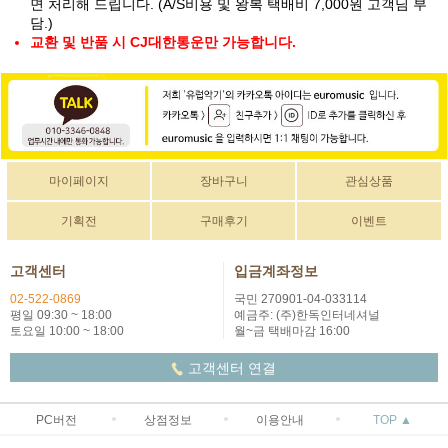
면 처리해 드립니다. (A/S비용 및 왕복 택배비 7,000원 고객님 부
담.)
교환 및 반품 시 CJ대한통운만 가능합니다.
마이페이지
장바구니
관심상품
기획전
구매후기
이벤트
고객센터
입금계좌정보
02-522-0869
국민 270901-04-033114
평일 09:30 ~ 18:00
예금주: (주)한독인터네셔널
토요일 10:00 ~ 18:00
월~금 택배마감 16:00
고객센터 연결
PC버전
상점정보
이용안내
TOP ▲