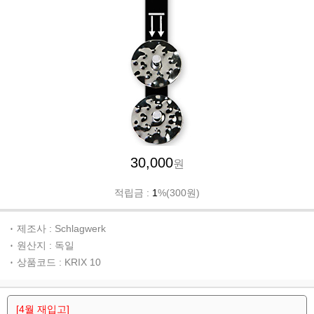
30,000
원
적립금 :
1
%(300원)
제조사 : Schlagwerk
원산지 : 독일
상품코드 : KRIX 10
[4월 재입고]