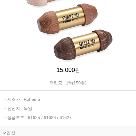
15,000
원
적립금 :
1
%(150원)
제조사 : Rohema
원산지 : 독일
상품코드 : 61625 / 61626 / 61627
옵션