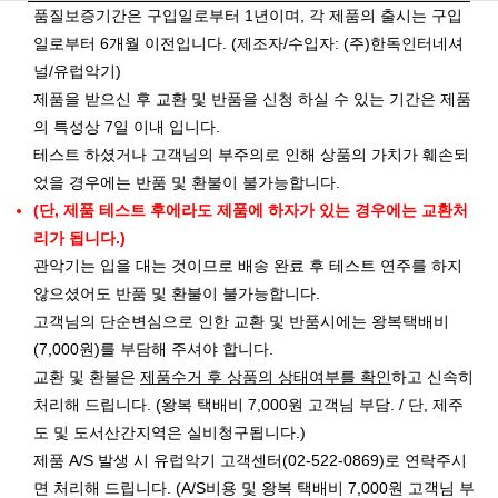
품질보증기간은 구입일로부터 1년이며, 각 제품의 출시는 구입
일로부터 6개월 이전입니다. (제조자/수입자: (주)한독인터네셔
널/유럽악기)
제품을 받으신 후 교환 및 반품을 신청 하실 수 있는 기간은 제품
의 특성상 7일 이내 입니다.
테스트 하셨거나 고객님의 부주의로 인해 상품의 가치가 훼손되
었을 경우에는 반품 및 환불이 불가능합니다.
(단, 제품 테스트 후에라도 제품에 하자가 있는 경우에는 교환처
리가 됩니다.)
관악기는 입을 대는 것이므로 배송 완료 후 테스트 연주를 하지
않으셨어도 반품 및 환불이 불가능합니다.
고객님의 단순변심으로 인한 교환 및 반품시에는 왕복택배비
(7,000원)를 부담해 주셔야 합니다.
교환 및 환불은
제품수거 후 상품의 상태여부를 확인
하고 신속히
처리해 드립니다. (왕복 택배비 7,000원 고객님 부담. / 단, 제주
도 및 도서산간지역은 실비청구됩니다.)
제품 A/S 발생 시 유럽악기 고객센터(02-522-0869)로 연락주시
면 처리해 드립니다. (A/S비용 및 왕복 택배비 7,000원 고객님 부