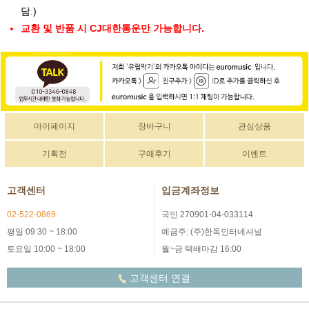
담.)
교환 및 반품 시 CJ대한통운만 가능합니다.
마이페이지
장바구니
관심상품
기획전
구매후기
이벤트
고객센터
입금계좌정보
02-522-0869
국민 270901-04-033114
평일 09:30 ~ 18:00
예금주: (주)한독인터네셔널
토요일 10:00 ~ 18:00
월~금 택배마감 16:00
고객센터 연결