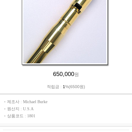
650,000
원
적립금 :
1
%(6500원)
제조사 : Michael Burke
원산지 : U.S.A
상품코드 : 1801