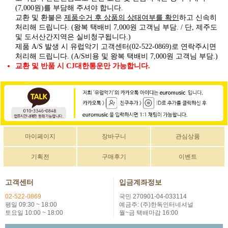
(7,000원)를 부담해 주셔야 합니다.
제품수거 후 상품의 상태여부를 확인
교환 및 환불은
하고 신속히
처리해 드립니다. (왕복 택배비 7,000원 고객님 부담. / 단, 제주도
및 도서산간지역은 실비청구됩니다.)
제품 A/S 발생 시 유럽악기 고객센터(02-522-0869)로 연락주시면
처리해 드립니다. (A/S비용 및 왕복 택배비 7,000원 고객님 부담.)
교환 및 반품 시 CJ대한통운만 가능합니다.
마이페이지
장바구니
관심상품
기획전
구매후기
이벤트
고객센터
입금계좌정보
02-522-0869
국민 270901-04-033114
평일 09:30 ~ 18:00
예금주: (주)한독인터네셔널
토요일 10:00 ~ 18:00
월~금 택배마감 16:00