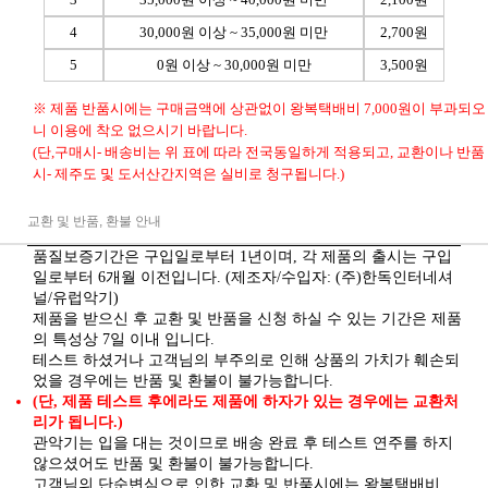
4
30,000원 이상 ~ 35,000원 미만
2,700원
5
0원 이상 ~ 30,000원 미만
3,500원
※ 제품 반품시에는 구매금액에 상관없이 왕복택배비 7,000원이 부과되오
니 이용에 착오 없으시기 바랍니다.
(단,구매시- 배송비는 위 표에 따라 전국동일하게 적용되고, 교환이나 반품
시- 제주도 및 도서산간지역은 실비로 청구됩니다.)
교환 및 반품, 환불 안내
품질보증기간은 구입일로부터 1년이며, 각 제품의 출시는 구입
일로부터 6개월 이전입니다. (제조자/수입자: (주)한독인터네셔
널/유럽악기)
제품을 받으신 후 교환 및 반품을 신청 하실 수 있는 기간은 제품
의 특성상 7일 이내 입니다.
테스트 하셨거나 고객님의 부주의로 인해 상품의 가치가 훼손되
었을 경우에는 반품 및 환불이 불가능합니다.
(단, 제품 테스트 후에라도 제품에 하자가 있는 경우에는 교환처
리가 됩니다.)
관악기는 입을 대는 것이므로 배송 완료 후 테스트 연주를 하지
않으셨어도 반품 및 환불이 불가능합니다.
고객님의 단순변심으로 인한 교환 및 반품시에는 왕복택배비