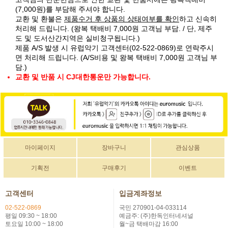
(7,000원)를 부담해 주셔야 합니다.
교환 및 환불은
제품수거 후 상품의 상태여부를 확인
하고 신속히
처리해 드립니다. (왕복 택배비 7,000원 고객님 부담. / 단, 제주
도 및 도서산간지역은 실비청구됩니다.)
제품 A/S 발생 시 유럽악기 고객센터(02-522-0869)로 연락주시
면 처리해 드립니다. (A/S비용 및 왕복 택배비 7,000원 고객님 부
담.)
교환 및 반품 시 CJ대한통운만 가능합니다.
마이페이지
장바구니
관심상품
기획전
구매후기
이벤트
고객센터
입금계좌정보
02-522-0869
국민 270901-04-033114
평일 09:30 ~ 18:00
예금주: (주)한독인터네셔널
토요일 10:00 ~ 18:00
월~금 택배마감 16:00