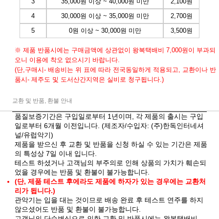
3
35,000원 이상 ~ 40,000원 미만
2,100원
4
30,000원 이상 ~ 35,000원 미만
2,700원
5
0원 이상 ~ 30,000원 미만
3,500원
※ 제품 반품시에는 구매금액에 상관없이 왕복택배비 7,000원이 부과되
오니 이용에 착오 없으시기 바랍니다.
(단,구매시- 배송비는 위 표에 따라 전국동일하게 적용되고, 교환이나 반
품시- 제주도 및 도서산간지역은 실비로 청구됩니다.)
교환 및 반품, 환불 안내
품질보증기간은 구입일로부터 1년이며, 각 제품의 출시는 구입
일로부터 6개월 이전입니다. (제조자/수입자: (주)한독인터네셔
널/유럽악기)
제품을 받으신 후 교환 및 반품을 신청 하실 수 있는 기간은 제품
의 특성상 7일 이내 입니다.
테스트 하셨거나 고객님의 부주의로 인해 상품의 가치가 훼손되
었을 경우에는 반품 및 환불이 불가능합니다.
(단, 제품 테스트 후에라도 제품에 하자가 있는 경우에는 교환처
리가 됩니다.)
관악기는 입을 대는 것이므로 배송 완료 후 테스트 연주를 하지
않으셨어도 반품 및 환불이 불가능합니다.
고객님의 단순변심으로 인한 교환 및 반품시에는 왕복택배비