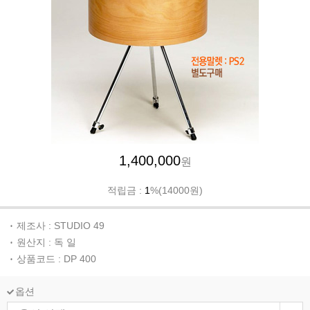
1,400,000
원
적립금 :
1
%(14000원)
제조사 : STUDIO 49
원산지 : 독 일
상품코드 : DP 400
옵션