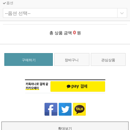
옵션
0
총 상품 금액
원
구매하기
장바구니
관심상품
확대보기