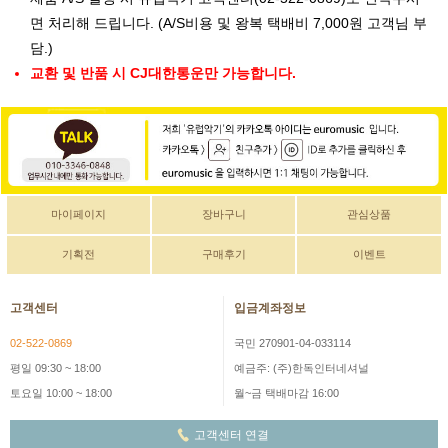
면 처리해 드립니다. (A/S비용 및 왕복 택배비 7,000원 고객님 부
담.)
교환 및 반품 시 CJ대한통운만 가능합니다.
마이페이지
장바구니
관심상품
기획전
구매후기
이벤트
고객센터
입금계좌정보
02-522-0869
국민 270901-04-033114
평일 09:30 ~ 18:00
예금주: (주)한독인터네셔널
토요일 10:00 ~ 18:00
월~금 택배마감 16:00
고객센터 연결