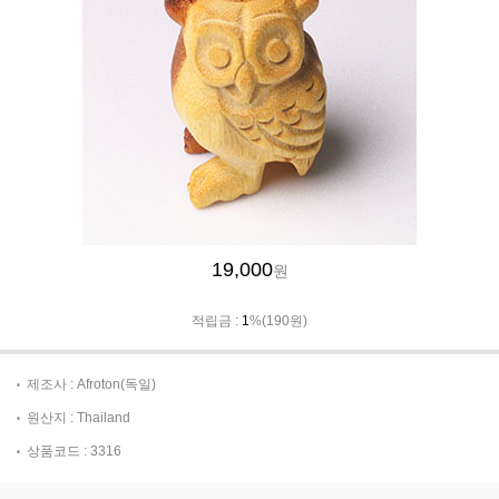
19,000
원
적립금 :
1
%(190원)
제조사 : Afroton(독일)
원산지 : Thailand
상품코드 : 3316