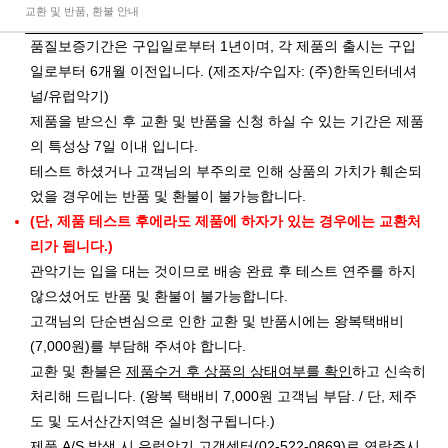
교환 및 반품, 환불 안내
품질보증기간은 구입일로부터 1년이며, 각 제품의 출시는 구입
일로부터 6개월 이전입니다. (제조자/수입자: (주)한독인터네셔
널/유럽악기)
제품을 받으신 후 교환 및 반품을 신청 하실 수 있는 기간은 제품
의 특성상 7일 이내 입니다.
테스트 하셨거나 고객님의 부주의로 인해 상품의 가치가 훼손되
었을 경우에는 반품 및 환불이 불가능합니다.
(단, 제품 테스트 후에라도 제품에 하자가 있는 경우에는 교환처
리가 됩니다.)
관악기는 입을 대는 것이므로 배송 완료 후 테스트 연주를 하지
않으셨어도 반품 및 환불이 불가능합니다.
고객님의 단순변심으로 인한 교환 및 반품시에는 왕복택배비
(7,000원)를 부담해 주셔야 합니다.
교환 및 환불은
제품수거 후 상품의 상태여부를 확인
하고 신속히
처리해 드립니다. (왕복 택배비 7,000원 고객님 부담. / 단, 제주
도 및 도서산간지역은 실비청구됩니다.)
제품 A/S 발생 시 유럽악기 고객센터(02-522-0869)로 연락주시