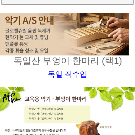
독일산 부엉이 한마리 (택1)
독일 직수입