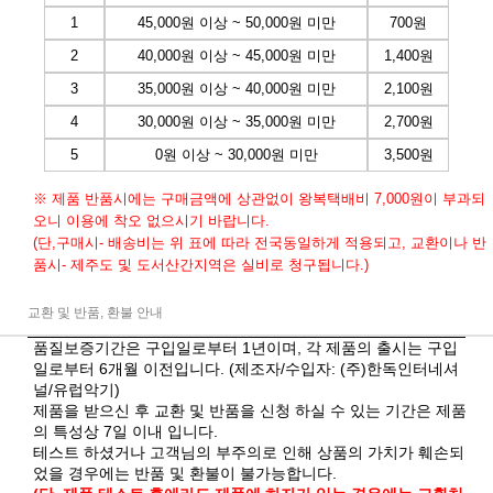
1
45,000원 이상 ~ 50,000원 미만
700원
2
40,000원 이상 ~ 45,000원 미만
1,400원
3
35,000원 이상 ~ 40,000원 미만
2,100원
4
30,000원 이상 ~ 35,000원 미만
2,700원
5
0원 이상 ~ 30,000원 미만
3,500원
※ 제품 반품시에는 구매금액에 상관없이 왕복택배비 7,000원이 부과되
오니 이용에 착오 없으시기 바랍니다.
(단,구매시- 배송비는 위 표에 따라 전국동일하게 적용되고, 교환이나 반
품시- 제주도 및 도서산간지역은 실비로 청구됩니다.)
교환 및 반품, 환불 안내
품질보증기간은 구입일로부터 1년이며, 각 제품의 출시는 구입
일로부터 6개월 이전입니다. (제조자/수입자: (주)한독인터네셔
널/유럽악기)
제품을 받으신 후 교환 및 반품을 신청 하실 수 있는 기간은 제품
의 특성상 7일 이내 입니다.
테스트 하셨거나 고객님의 부주의로 인해 상품의 가치가 훼손되
었을 경우에는 반품 및 환불이 불가능합니다.