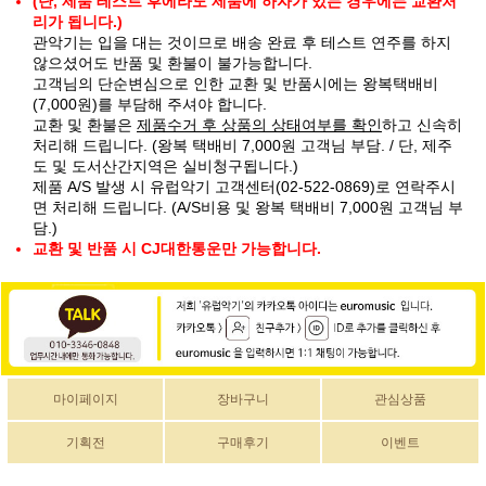
(단, 제품 테스트 후에라도 제품에 하자가 있는 경우에는 교환처
리가 됩니다.)
관악기는 입을 대는 것이므로 배송 완료 후 테스트 연주를 하지
않으셨어도 반품 및 환불이 불가능합니다.
고객님의 단순변심으로 인한 교환 및 반품시에는 왕복택배비
(7,000원)를 부담해 주셔야 합니다.
교환 및 환불은
제품수거 후 상품의 상태여부를 확인
하고 신속히
처리해 드립니다. (왕복 택배비 7,000원 고객님 부담. / 단, 제주
도 및 도서산간지역은 실비청구됩니다.)
제품 A/S 발생 시 유럽악기 고객센터(02-522-0869)로 연락주시
면 처리해 드립니다. (A/S비용 및 왕복 택배비 7,000원 고객님 부
담.)
교환 및 반품 시 CJ대한통운만 가능합니다.
마이페이지
장바구니
관심상품
기획전
구매후기
이벤트