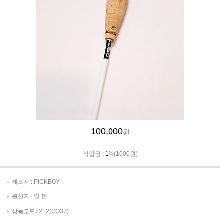
100,000
원
적립금 :
1
%(1000원)
제조사 : PICKBOY
원산지 : 일 본
상품코드7212(QQ37)