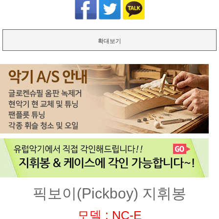
확대보기
픽보이(Pickboy) 지휘봉
모델 : NC-E