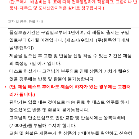
(단,구매시- 배송비는 위 표에 따라 전국동일하게 적용되고, 교환이나 반
품시- 제주도 및 도서산간지역은 실비로 청구됩니다.)
교환 및 반품, 환불 안내
품질보증기간은 구입일로부터 1년이며, 각 제품의 출시는 구입
일로부터 6개월 이전입니다. (제조자/수입자: (주)한독인터네셔
널/유럽악기)
제품을 받으신 후 교환 및 반품을 신청 하실 수 있는 기간은 제품
의 특성상 7일 이내 입니다.
테스트 하셨거나 고객님의 부주의로 인해 상품의 가치가 훼손되
었을 경우에는 반품 및 환불이 불가능합니다.
(단, 제품 테스트 후에라도 제품에 하자가 있는 경우에는 교환처
리가 됩니다.)
관악기는 입을 대는 것이므로 배송 완료 후 테스트 연주를 하지
않으셨어도 반품 및 환불이 불가능합니다.
고객님의 단순변심으로 인한 교환 및 반품시에는 왕복택배비
(7,000원)를 부담해 주셔야 합니다.
교환 및 환불은
제품수거 후 상품의 상태여부를 확인
하고 신속히