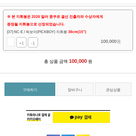
※ 본 지휘봉은 2026 말러 콩쿠르 결선 진출자와 수상자에게
증정될 지휘봉으로 선정되었습니다.
[37] NC-E / 픽보이(PICKBOY) 지휘봉
38cm(15")
100,000
원
+1
-1
100,000
총 상품 금액
원
구매하기
장바구니
관심상품