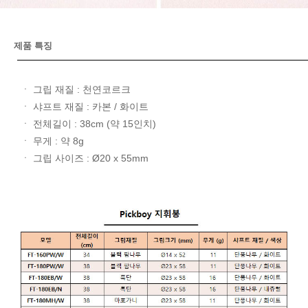
제품 특징
ㆍ 그립 재질 : 천연코르크
ㆍ 샤프트 재질 : 카본 / 화이트
ㆍ 전체길이 : 38cm (약 15인치)
ㆍ 무게 : 약 8g
ㆍ 그립 사이즈 : Ø20 x 55mm