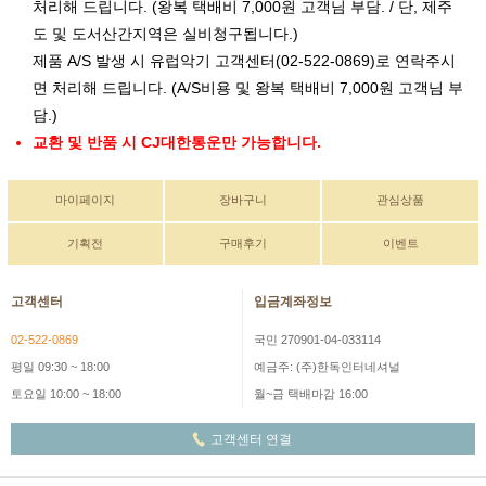
처리해 드립니다. (왕복 택배비 7,000원 고객님 부담. / 단, 제주
도 및 도서산간지역은 실비청구됩니다.)
제품 A/S 발생 시 유럽악기 고객센터(02-522-0869)로 연락주시
면 처리해 드립니다. (A/S비용 및 왕복 택배비 7,000원 고객님 부
담.)
교환 및 반품 시 CJ대한통운만 가능합니다.
마이페이지
장바구니
관심상품
기획전
구매후기
이벤트
고객센터
입금계좌정보
02-522-0869
국민 270901-04-033114
평일 09:30 ~ 18:00
예금주: (주)한독인터네셔널
토요일 10:00 ~ 18:00
월~금 택배마감 16:00
고객센터 연결