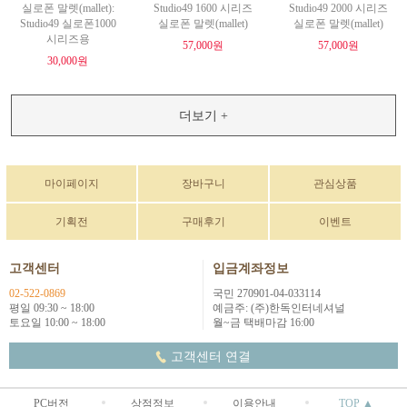
실로폰 말렛(mallet):
Studio49 1600 시리즈
Studio49 2000 시리즈
Studio49 실로폰1000
실로폰 말렛(mallet)
실로폰 말렛(mallet)
시리즈용
57,000원
57,000원
30,000원
더보기 +
마이페이지
장바구니
관심상품
기획전
구매후기
이벤트
고객센터
입금계좌정보
02-522-0869
국민 270901-04-033114
평일 09:30 ~ 18:00
예금주: (주)한독인터네셔널
토요일 10:00 ~ 18:00
월~금 택배마감 16:00
고객센터 연결
PC버전
상점정보
이용안내
TOP ▲