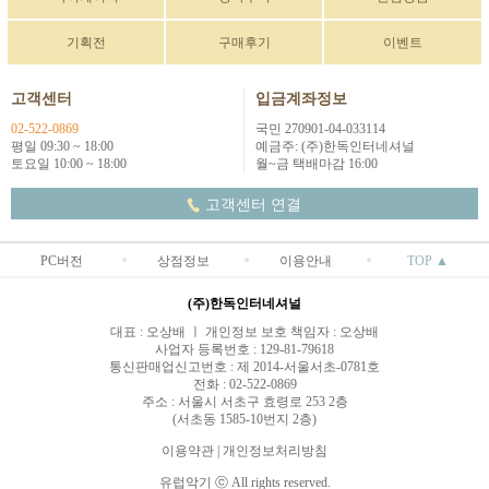
기획전
구매후기
이벤트
고객센터
입금계좌정보
02-522-0869
국민 270901-04-033114
평일 09:30 ~ 18:00
예금주: (주)한독인터네셔널
토요일 10:00 ~ 18:00
월~금 택배마감 16:00
고객센터 연결
PC버전
상점정보
이용안내
TOP ▲
(주)한독인터네셔널
대표 : 오상배 ㅣ 개인정보 보호 책임자 : 오상배
사업자 등록번호 : 129-81-79618
통신판매업신고번호 : 제 2014-서울서초-0781호
전화 : 02-522-0869
주소 : 서울시 서초구 효령로 253 2층
(서초동 1585-10번지 2층)
이용약관
|
개인정보처리방침
유럽악기 ⓒ All rights reserved.