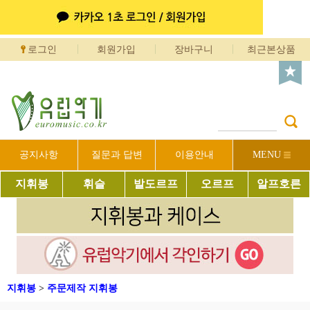
로그인
회원가입
장바구니
최근본상품
공지사항
질문과 답변
이용안내
MENU
지휘봉
휘슬
발도르프
오르프
알프호른
지휘봉
>
주문제작 지휘봉