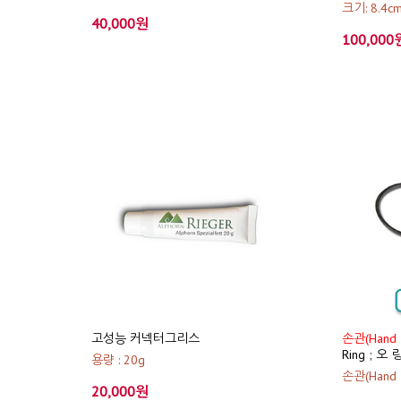
크기: 8.4cm
40,000원
100,000
고성능 커넥터그리스
손관(Hand 
Ring ; 오 링
용량 : 20g
손관(Hand T
20,000원