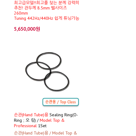
최고급모델!!최고를 찾는 분께 강력히
추천! 관두께 8.5mm 벨사이즈
260mm
Tuning 442Hz/440Hz 쉽게 튜닝가능
5,650,000원
손관(Hand Tube)용
Sealing Ring(O-
Ring ; 오 링) /
Model Top &
Professional
1Set
손관(Hand Tube)용 / Model Top &