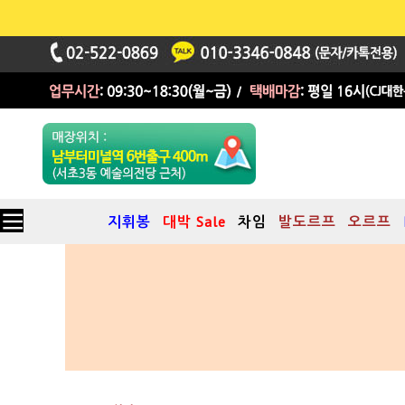
지휘봉
대박 Sale
차임
발도르프
오르프