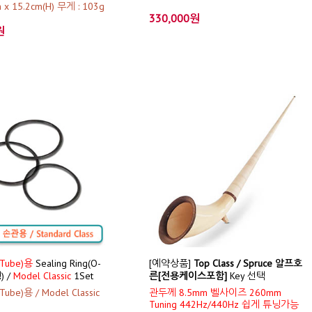
 x 15.2cm(H) 무게 : 103g
330,000원
원
Tube)용
Sealing Ring(O-
[예약상품]
Top Class / Spruce 알프호
) /
Model Classic
1Set
른[전용케이스포함]
Key 선택
ube)용 / Model Classic
관두께 8.5mm 벨사이즈 260mm
Tuning 442Hz/440Hz 쉽게 튜닝가능