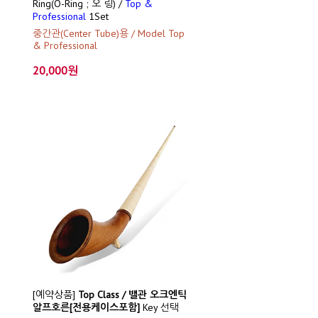
Ring(O-Ring ; 오 링) /
Top &
Professional
1Set
중간관(Center Tube)용 / Model Top
& Professional
20,000원
[예약상품]
Top Class / 밸관 오크엔틱
알프호른[전용케이스포함]
Key 선택