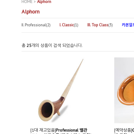
HOME
>
Alphorn
Alphorn
II. Professional(2)
I. Classic
(1)
III. Top Class
(3)
카본알
총
25
개의 상품이 검색 되었습니다.
[1대 재고있음]
Professional 벨관
[예약상품]