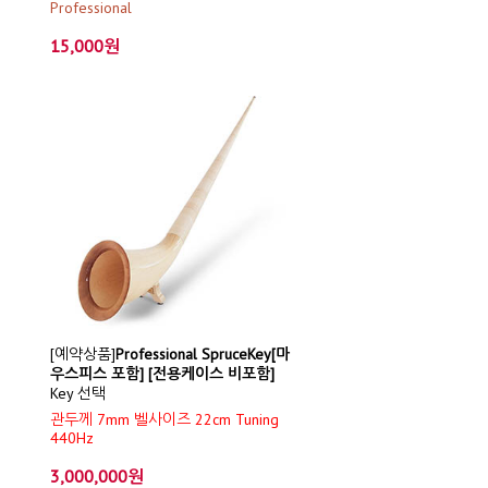
Professional
15,000원
[예약상품]
Professional SpruceKey[마
우스피스 포함] [전용케이스 비포함]
Key 선택
관두께 7mm 벨사이즈 22cm Tuning
440Hz
3,000,000원