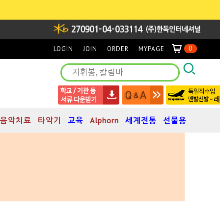
0
LOGIN
JOIN
ORDER
MYPAGE
음악치료
타악기
교육
Alphorn
세계전통
선물용