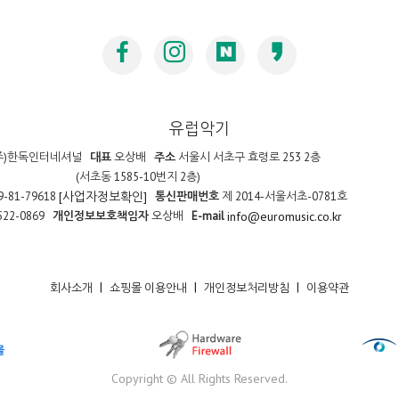
유럽악기
주)한독인터네셔널
대표
오상배
주소
서울시 서초구 효령로 253 2층
(서초동 1585-10번지 2층)
9-81-79618
통신판매번호
제 2014-서울서초-0781호
[사업자정보확인]
522-0869
개인정보보호책임자
오상배
E-mail
info@euromusic.co.kr
|
|
|
회사소개
쇼핑몰 이용안내
개인정보처리방침
이용약관
Copyright © All Rights Reserved.