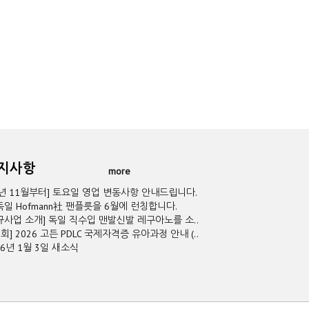
공지사항
more
5년 11월부터] 토요일 영업 변동사항 안내드립니다.
독일 Hofmann社 팬플릇을 6월에 런칭합니다.
규사업 소개] 독일 직수입 맨발신발 레구아노를 소..
2회] 2026 고든 PDLC 국제자격증 유아과정 안내 (..
26년 1월 3일 새소식