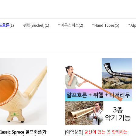
프호른
(1)
뷔헬(Büchel)(1)
* 마우스피스(2)
* Hand Tubes(5)
* Al
Classic Spruce 알프호른(가
[예약상품]
당신이 있는 곳 함께하는