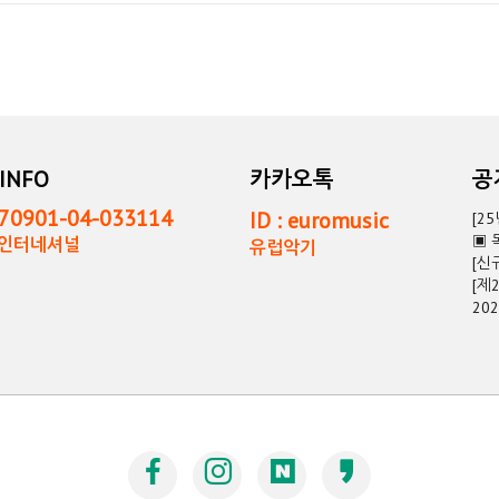
INFO
카카오톡
0901-04-033114
ID : euromusic
[2
▣ 
독인터네셔널
유럽악기
[신
[제
20