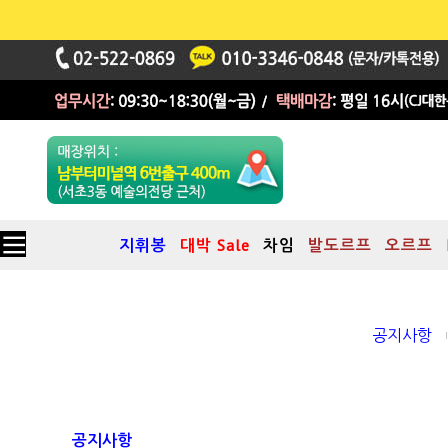
지휘봉
대박 Sale
차임
발도르프
오르프
공지사항
공지사항