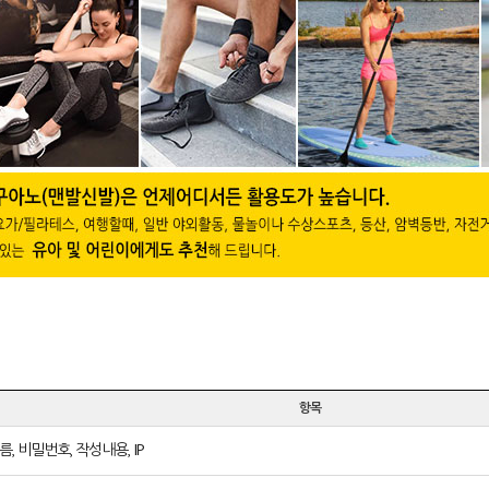
항목
름, 비밀번호, 작성내용, IP