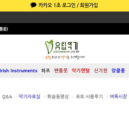
Irish Instruments
하프
팬플릇
악기렌탈
신기한
앙클룽
Q&A
악기자료실
휘슬동영상
포토 사용후기
벼룩시장