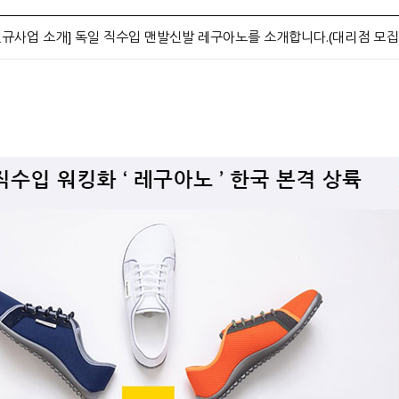
신규사업 소개] 독일 직수입 맨발신발 레구아노를 소개합니다.(대리점 모집