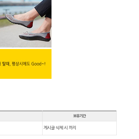
보유기간
게시글 삭제 시 까지