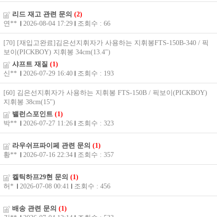
리드 재고 관련 문의
(2)
연**
2026-08-04 17:29
조회수 : 66
[70] [재입고완료]김은선지휘자가 사용하는 지휘봉FTS-150B-340 / 픽
보이(PICKBOY) 지휘봉 34cm(13.4")
샤프트 재질
(1)
신**
2026-07-29 16:40
조회수 : 193
[60] 김은선지휘자가 사용하는 지휘봉 FTS-150B / 픽보이(PICKBOY)
지휘봉 38cm(15")
밸런스포인트
(1)
박**
2026-07-27 11:26
조회수 : 323
라우쉬프파이페 관련 문의
(1)
황**
2026-07-16 22:34
조회수 : 357
켈틱하프29현 문의
(1)
허*
2026-07-08 00:41
조회수 : 456
배송 관련 문의
(1)