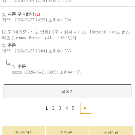
김**
2026-07-04 12:14
조회수 : 533
사푼 구매희망
(1)
정**
2026-06-27 14:23
조회수 : 594
[215] [예약중 / 재고 없음]파구 지휘봉 시리즈 : Historical 레너드 번스
타인 (Leonard Bernstein) 41cm / 16.1인치
주문
박**
2026-06-23 16:04
조회수 : 553
주문
2026-06-23 16:09
조회수 : 471
글쓰기
1
2
3
4
5
마이페이지
장바구니
관심상품