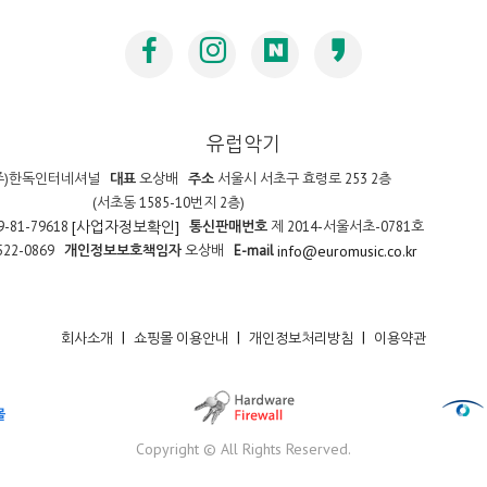
유럽악기
주)한독인터네셔널
대표
오상배
주소
서울시 서초구 효령로 253 2층
(서초동 1585-10번지 2층)
9-81-79618
통신판매번호
제 2014-서울서초-0781호
[사업자정보확인]
522-0869
개인정보보호책임자
오상배
E-mail
info@euromusic.co.kr
|
|
|
회사소개
쇼핑몰 이용안내
개인정보처리방침
이용약관
Copyright © All Rights Reserved.