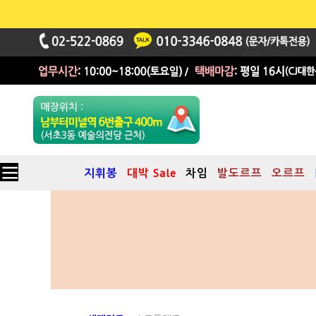
지휘봉
대박 Sale
차임
발도르프
오르프