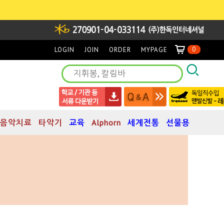
0
LOGIN
JOIN
ORDER
MYPAGE
음악치료
타악기
교육
Alphorn
세계전통
선물용