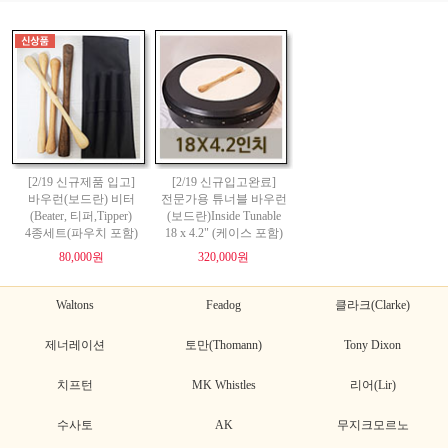
[2/19 신규제품 입고]
[2/19 신규입고완료]
바우런(보드란) 비터
전문가용 튜너블 바우런
(Beater, 티퍼,Tipper)
(보드란)Inside Tunable
4종세트(파우치 포함)
18 x 4.2" (케이스 포함)
80,000원
320,000원
Waltons
Feadog
클라크(Clarke)
제너레이션
토만(Thomann)
Tony Dixon
치프턴
MK Whistles
리어(Lir)
수사토
AK
무지크모르노