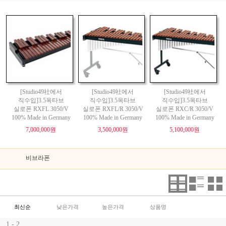
[Studio49社에서
[Studio49社에서
[Studio49社에서
직수입]3.5옥타브
직수입]3.5옥타브
직수입]3.5옥타브
실로폰 RXFL 3050/V
실로폰 RXFL/R 3050/V
실로폰 RXC/R 3050/V
100% Made in Germany
100% Made in Germany
100% Made in Germany
7,000,000원
3,500,000원
5,100,000원
비브라폰
최신순
낮은가격
높은가격
상품명
1 - 2