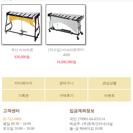
국산 비브라폰
[직수입] 비브라폰/RVC
4000
830,000원
16,000,000원
마이페이지
장바구니
관심상품
기획전
구매후기
이벤트
고객센터
입금계좌정보
02-522-0869
국민 270901-04-033114
평일 09:30 ~ 18:00
예금주: (주)한독인터네셔널
토요일 10:00 ~ 18:00
월~금 택배마감 16:00