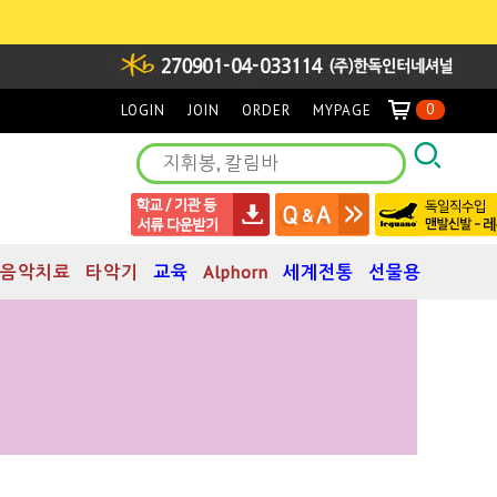
0
LOGIN
JOIN
ORDER
MYPAGE
음악치료
타악기
교육
Alphorn
세계전통
선물용