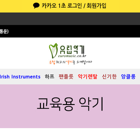
Irish Instruments
하프
팬플릇
악기렌탈
신기한
앙클룽