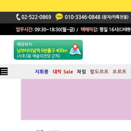
지휘봉
대박 Sale
차임
발도르프
오르프