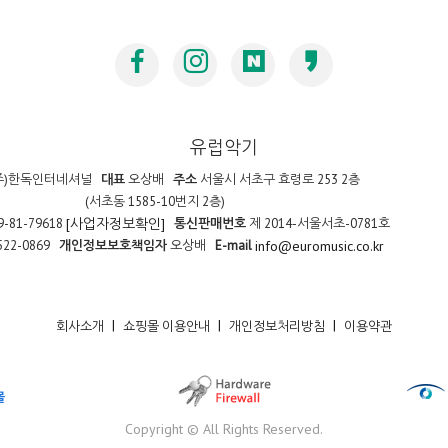
유럽악기
주)한독인터네셔널
대표
오상배
주소
서울시 서초구 효령로 253 2층
(서초동 1585-10번지 2층)
9-81-79618
통신판매번호
제 2014-서울서초-0781호
[사업자정보확인]
522-0869
개인정보보호책임자
오상배
E-mail
info@euromusic.co.kr
|
|
|
회사소개
쇼핑몰 이용안내
개인정보처리방침
이용약관
Copyright © All Rights Reserved.