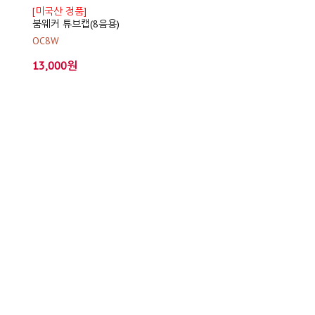
[미국산 정품]
붐웨커 튜브캡(8음용)
OC8W
13,000원