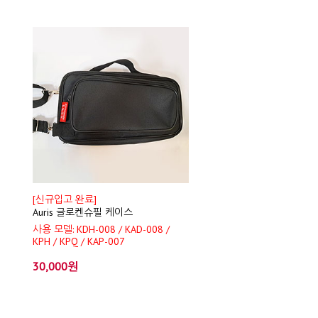
[신규입고 완료]
Auris 글로켄슈필 케이스
사용 모델: KDH-008 / KAD-008 /
KPH / KPQ / KAP-007
30,000원