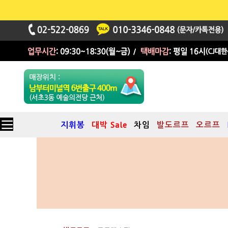
지휘봉
대박 Sale
차임
발도르프
오르프