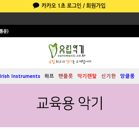
Irish Instruments
하프
팬플릇
악기렌탈
신기한
앙클룽