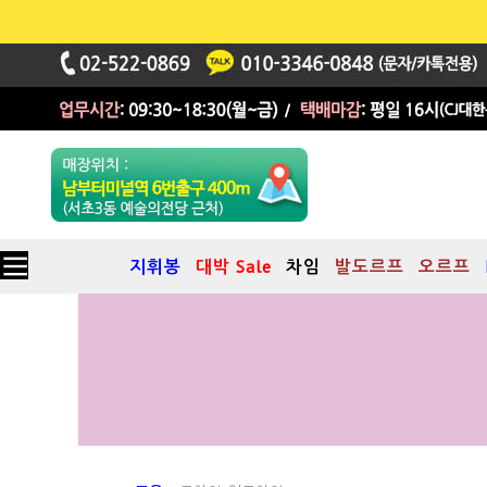
지휘봉
대박 Sale
차임
발도르프
오르프