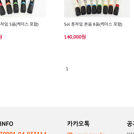
톤차임 5음(케이스 포함)
Sol 톤차임 온음 8음(케이스 포함)
원
140,000원
1
INFO
카카오톡