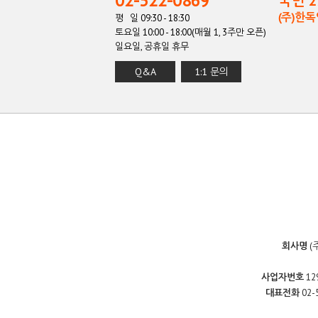
02-522-0869
국민 27
(주)한
평 일 09:30 - 18:30
토요일 10:00 - 18:00(매월 1, 3주만 오픈)
일요일, 공휴일 휴무
Q&A
1:1 문의
회사명
(
사업자번호
12
대표전화
02-