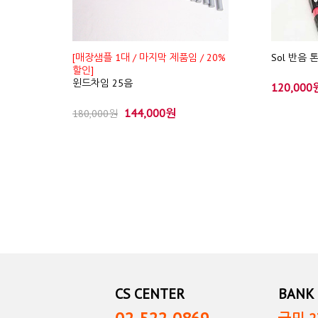
[매장샘플 1대 / 마지막 제품임 / 20%
Sol 반음 
할인]
윈드차임 25음
120,000
144,000원
180,000원
CS CENTER
BANK 