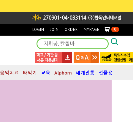
0
LOGIN
JOIN
ORDER
MYPAGE
음악치료
타악기
교육
Alphorn
세계전통
선물용