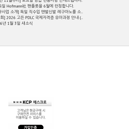
5년 11월부터] 토요일 영업 변동사항 안내드립니다.
독일 Hofmann社 팬플릇을 6월에 런칭합니다.
규사업 소개] 독일 직수입 맨발신발 레구아노를 소..
2회] 2026 고든 PDLC 국제자격증 유아과정 안내 (..
26년 1월 3일 새소식