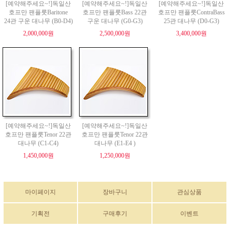
[예약해주세요~!]독일산
[예약해주세요~!]독일산
[예약해주세요~!]독일산
호프만 팬플룻Baritone
호프만 팬플룻Bass 22관
호프만 팬플룻ContraBass
24관 구운 대나무 (B0-D4)
구운 대나무 (G0-G3)
25관 대나무 (D0-G3)
2,000,000원
2,500,000원
3,400,000원
[예약해주세요~!]독일산
[예약해주세요~!]독일산
호프만 팬플룻Tenor 22관
호프만 팬플룻Tenor 22관
대나무 (C1-C4)
대나무 (E1-E4 )
1,450,000원
1,250,000원
마이페이지
장바구니
관심상품
기획전
구매후기
이벤트