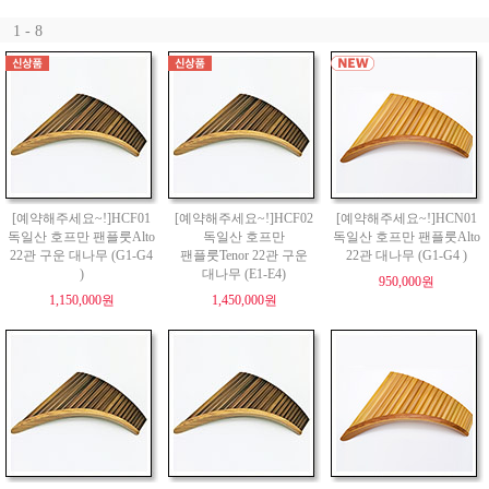
1 - 8
[예약해주세요~!]HCF01
[예약해주세요~!]HCF02
[예약해주세요~!]HCN01
독일산 호프만 팬플룻Alto
독일산 호프만
독일산 호프만 팬플룻Alto
22관 구운 대나무 (G1-G4
팬플룻Tenor 22관 구운
22관 대나무 (G1-G4 )
)
대나무 (E1-E4)
950,000원
1,150,000원
1,450,000원