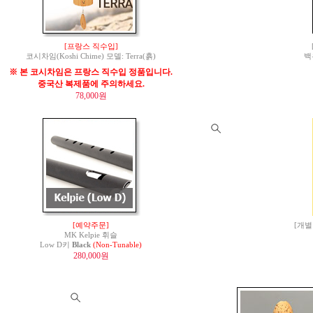
[프랑스 직수입]
코시차임(Koshi Chime) 모델: Terra(흙)
백
※ 본 코시차임은 프랑스 직수입 정품입니다.
중국산 복제품에 주의하세요.
78,000원
[예약주문]
[개별
MK Kelpie 휘슬
Low D키
Black
(Non-Tunable)
280,000원