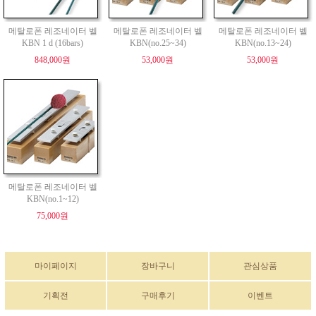
메탈로폰 레조네이터 벨
메탈로폰 레조네이터 벨
메탈로폰 레조네이터 벨
KBN 1 d (16bars)
KBN(no.25~34)
KBN(no.13~24)
848,000원
53,000원
53,000원
메탈로폰 레조네이터 벨
KBN(no.1~12)
75,000원
마이페이지
장바구니
관심상품
기획전
구매후기
이벤트