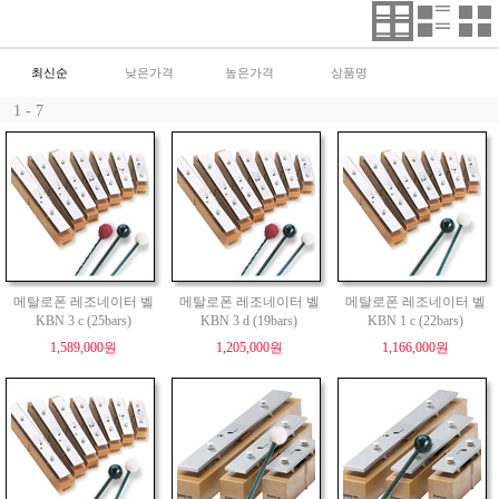
최신순
낮은가격
높은가격
상품명
1 - 7
메탈로폰 레조네이터 벨
메탈로폰 레조네이터 벨
메탈로폰 레조네이터 벨
KBN 3 c (25bars)
KBN 3 d (19bars)
KBN 1 c (22bars)
1,589,000원
1,205,000원
1,166,000원