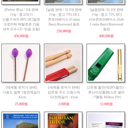
[Perfect 튜닝 / 1대 판매
[낱음 판매 / 각 1대 판매
[낱음판매 /각 1대 판매
가능 / 중고악기
가능 / 중고 75% DC]
가능 / 중고 75% DC]
신품가격의 80% DC]알토
콘트라베이스 (Contra
서브콘트라베이스 (Sub-
크로마틱 메탈로폰 25음
Bass) Rosewood 음판
Contra Bass) Rosewood
세트 (C4~C6 / 반음 포함)
음판
250,000원
450,000원
400,000원
[새제품 최저가 판매]
[새제품 최저가 판매]
[2천원 할인(약20%할인) -
다용도 말렛 1쌍전체길이
입문용 우드 드럼스틱
못난이상품]베스트 셀러
: 42cm
5A전체길이 : 41cm
~!!황동 Mellow D키
25,000원
2,000원
12,000원