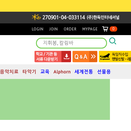
0
LOGIN
JOIN
ORDER
MYPAGE
음악치료
타악기
교육
Alphorn
세계전통
선물용