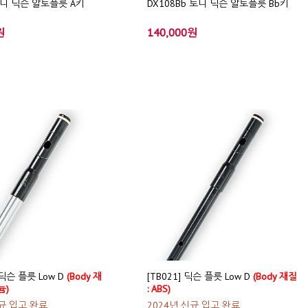
 토니 딕슨 알토플릇 A키
DX108Bb 토니 딕슨 알토플릇 Bb키
원
140,000원
 딕슨 플릇 Low D
(Body 재
[TB021] 딕슨 플릇 Low D
(Body 재질
늄)
: ABS)
신규 입고 완료
2024년 신규 입고 완료