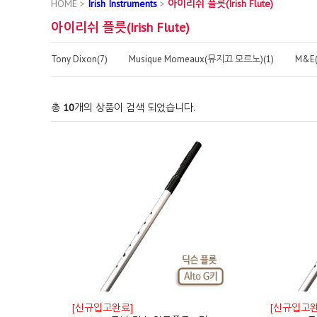
HOME
>
Irish Instruments
>
아이리쉬 플릇(Irish Flute)
아이리쉬 플릇(Irish Flute)
Tony Dixon(7)
Musique Morneaux(뮤지끄 모르노)(1)
M&E(
총
10
개의 상품이 검색 되었습니다.
[신규입고완료]
[신규입고완