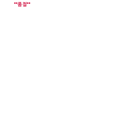
**품절**