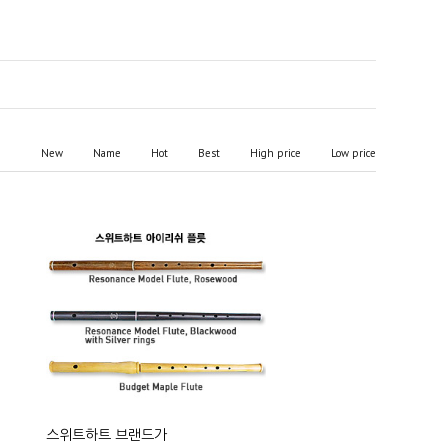
New
Name
Hot
Best
High price
Low price
스위트하트 브랜드가