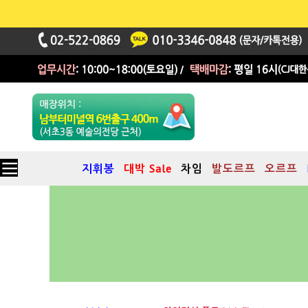
지휘봉
대박 Sale
차임
발도르프
오르프