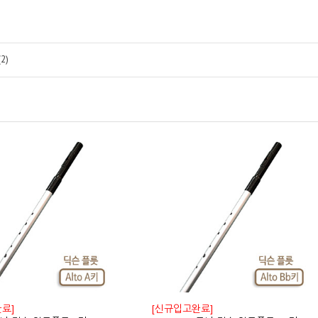
2)
료]
[신규입고완료]