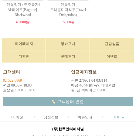
[렌탈악기 / 연주불가]
[렌탈악기]
백파이프[Bagpipe]
트래블디저리두(Travel
Blackwood
Didgeridoo)
40,000원
15,000원
마이페이지
장바구니
관심상품
기획전
구매후기
이벤트
고객센터
입금계좌정보
02-522-0869
국민 270901-04-033114
평일 09:30 ~ 18:00
예금주: (주)한독인터네셔널
토요일 10:00 ~ 18:00
월~금 택배마감 16:00
고객센터 연결
PC버전
상점정보
이용안내
TOP ▲
(주)한독인터네셔널