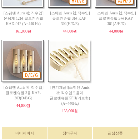
[스웨덴 Auris 社 직수입]
[스웨덴 Auris 社 직수입]
스웨덴 Auris 社 직수입]
온음계 12음 글로켄슈필
글로켄슈필 3음 KAP-
글로켄슈필 3음 KAP-
KAD-012 (A=440 Hz)
302(H/D/E)
301(A/H/D)
161,000원
44,000원
44,000원
[스웨덴 Auris 社 직수입]
[인기제품!]스웨덴 Auris
글로켄슈필 3음 KAP-
社 직수입오음계
303(D/E/G)
글로켄슈필KPH(커브형)
(A=440Hz)
44,000원
138,000원
마이페이지
장바구니
관심상품