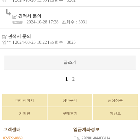
김**
2024-10-28 15:33
조회수 : 3202
견적서 문의
2024-10-28 17:28
조회수 : 3031
견적서 문의
임**
2024-08-23 10:22
조회수 : 3825
글쓰기
1
2
마이페이지
장바구니
관심상품
기획전
구매후기
이벤트
고객센터
입금계좌정보
02-522-0869
국민 270901-04-033114