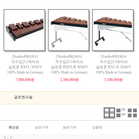
[Studio49社에서
[Studio49社에서
[Studio49社에서
직수입]3.5옥타브
직수입]3.5옥타브
직수입]3.5옥타브
실로폰 RXFL 3050/V
실로폰 RXFL/R 3050/V
실로폰 RXC/R 3050/V
100% Made in Germany
100% Made in Germany
100% Made in Germany
7,000,000원
3,500,000원
5,100,000원
글로켄슈필
최신순
낮은가격
높은가격
상품명
1 - 2