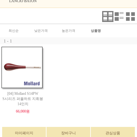
LANCIO BATON
최신순
낮은가격
높은가격
상품명
1 - 1
[04] Mollard S14PW
S시리즈 퍼플하트 지휘봉
14인치
66,000원
마이페이지
장바구니
관심상품