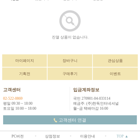
진열 상품이 없습니다.
마이페이지
장바구니
관심상품
기획전
구매후기
이벤트
고객센터
입금계좌정보
02-522-0869
국민 270901-04-033114
평일 09:30 ~ 18:00
예금주: (주)한독인터네셔널
토요일 10:00 ~ 18:00
월~금 택배마감 16:00
고객센터 연결
PC버전
상점정보
이용안내
TOP ▲