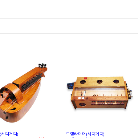
(허디거디)
드렐라이어(허디거디)