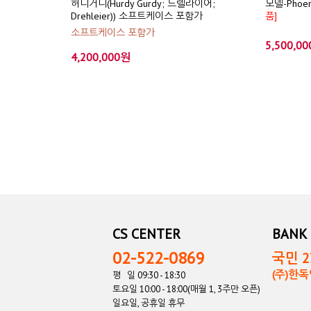
허디거디(Hurdy Gurdy; 드렐라이어;
모델-Phoeni
Drehleier)) 소프트케이스 포함가
품]
소프트케이스 포함가
5,500,0
4,200,000원
CS CENTER
BANK 
02-522-0869
국민 27
(주)한
평 일 09:30 - 18:30
토요일 10:00 - 18:00(매월 1, 3주만 오픈)
일요일, 공휴일 휴무