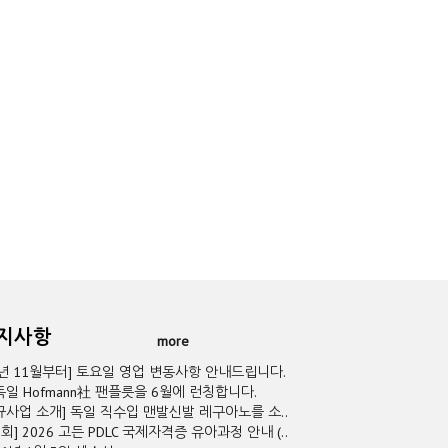
공지사항
more
5년 11월부터] 토요일 영업 변동사항 안내드립니다.
독일 Hofmann社 팬플릇을 6월에 런칭합니다.
규사업 소개] 독일 직수입 맨발신발 레구아노를 소..
2회] 2026 고든 PDLC 국제자격증 유아과정 안내 (..