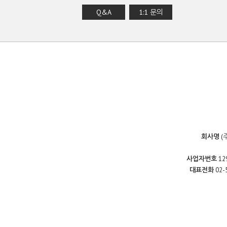
Q&A
1:1 문의
회사명
(
사업자번호
12
대표전화
02-