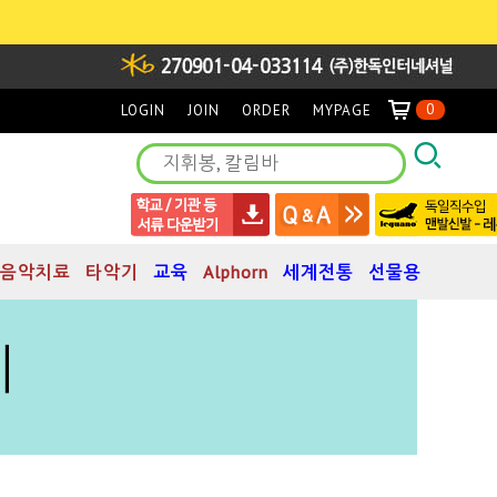
0
LOGIN
JOIN
ORDER
MYPAGE
음악치료
타악기
교육
Alphorn
세계전통
선물용