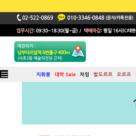
지휘봉
대박 Sale
차임
발도르프
오르프