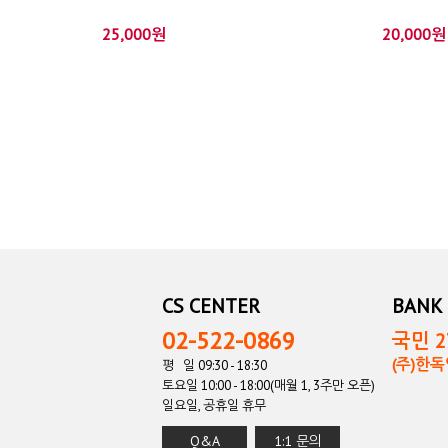
25,000원
20,000원
CS CENTER
BANK 
02-522-0869
국민 27
(주)한
평 일 09:30 - 18:30
토요일 10:00 - 18:00(매월 1, 3주만 오픈)
일요일, 공휴일 휴무
Q&A
1:1 문의