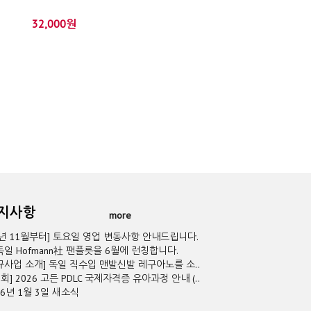
32,000원
공지사항
more
5년 11월부터] 토요일 영업 변동사항 안내드립니다.
독일 Hofmann社 팬플릇을 6월에 런칭합니다.
규사업 소개] 독일 직수입 맨발신발 레구아노를 소..
2회] 2026 고든 PDLC 국제자격증 유아과정 안내 (..
26년 1월 3일 새소식