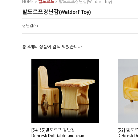
HOME
>
발도르프
>
발도르프장난감(Waldorf Toy)
발도르프장난감(Waldorf Toy)
장난감(4)
총
4
개의 상품이 검색 되었습니다.
[34, 33]발도르프 장난감
[32] 발
Debresk Doll table and chair
Debresk D