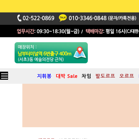
지휘봉
대박 Sale
차임
발도르프
오르프