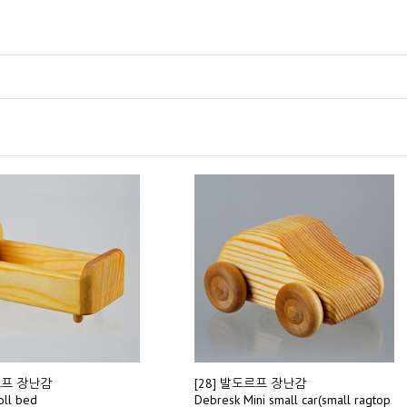
도르프 장난감
[28] 발도르프 장난감
oll bed
Debresk Mini small car(small ragtop