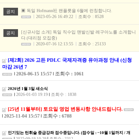
▣ 독일 Hofmann社 팬플릇을 6월에 런칭합니다.
공지
2023-05-26 16:49:22
조회수 : 8528
[신규사업 소개] 독일 직수입 맨발신발 레구아노를 소개합니
공지
다.(대리점 모집중)
2020-07-16 12:13:55
조회수 : 25133
[제2회] 2026 고든 PDLC 국제자격증 유아과정 안내 (신청
마감 26년 7
2026-06-15 15:57
조회수 : 1061
2026년 1월 3일 새소식
2026-01-03 19:19
조회수 : 1838
[25년 11월부터] 토요일 영업 변동사항 안내드립니다.
2025-11-04 15:57
조회수 : 6788
인기있는 틴휘슬 중급강좌 접수중입니다. (접수일 : ~10월 1일까지 / 개
2025-09-19 10:29
조회수 : 2312