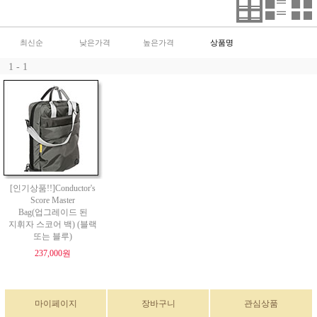
최신순
낮은가격
높은가격
상품명
1 - 1
[인기상품!!]Conductor's
Score Master
Bag(업그레이드 된
지휘자 스코어 백) (블랙
또는 블루)
237,000원
마이페이지
장바구니
관심상품