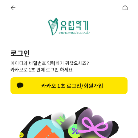
로그인
아이디와 비밀번호 입력하기 귀찮으시죠?
카카오로 1초 만에 로그인 하세요.
Irish Instruments
하프
팬플릇
악기렌탈
신기한
앙클룽
카카오 1초 로그인/회원가입